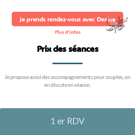
Je prends rendez-vous avec Denise
Plus d'infos
Prix des séances
Je propose aussi des accompagnements pour couples, on
en discute en séance.
1 er RDV