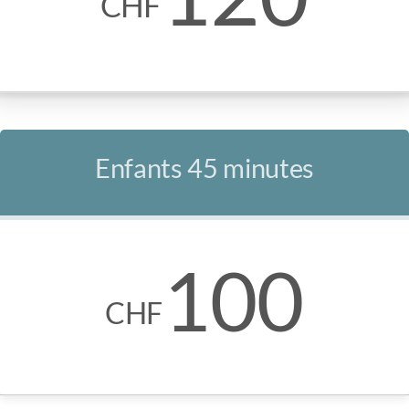
CHF
Enfants 45 minutes
100
CHF