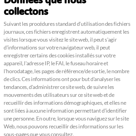
collectons
Suivant les procédures standard d'utilisation des fichiers
journaux, ces fichiers enregistrent automatiquement les
visites lorsque vous visitez le site web, il peut s'agir
d'informations sur votre navigateur web, il peut
enregistrer certains des cookies installés sur votre
appareil, l'adresse IP, le FAI, le fuseau horaire et
l'horodatage, les pages de référence/de sortie, le nombre
de clics. Ces informations ont pour but d'analyser les
tendances, d'administrer ce site web, de suivre les
mouvements des utilisateurs sur ce site web et de
recueillir des informations démographiques, et elles ne
sont liées à aucune information permettant d'identifier
une personne. En outre, lorsque vous naviguez sur le site
Web, nous pouvons recueillir des informations sur les
sous-pages que vous consultez.