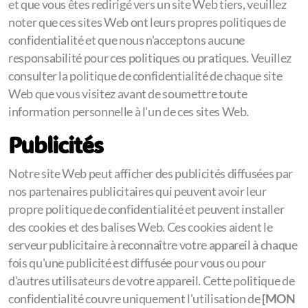
et que vous êtes redirigé vers un site Web tiers, veuillez
noter que ces sites Web ont leurs propres politiques de
confidentialité et que nous n'acceptons aucune
responsabilité pour ces politiques ou pratiques. Veuillez
consulter la politique de confidentialité de chaque site
Web que vous visitez avant de soumettre toute
information personnelle à l'un de ces sites Web.
Publicités
Notre site Web peut afficher des publicités diffusées par
nos partenaires publicitaires qui peuvent avoir leur
propre politique de confidentialité et peuvent installer
des cookies et des balises Web. Ces cookies aident le
serveur publicitaire à reconnaître votre appareil à chaque
fois qu'une publicité est diffusée pour vous ou pour
d'autres utilisateurs de votre appareil. Cette politique de
confidentialité couvre uniquement l'utilisation de
[MON