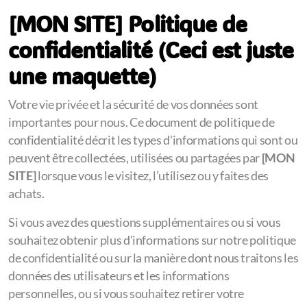
[MON SITE]
Politique de
confidentialité (Ceci est juste
une maquette)
Votre vie privée et la sécurité de vos données sont
importantes pour nous. Ce document de politique de
confidentialité décrit les types d'informations qui sont ou
peuvent être collectées, utilisées ou partagées par
[MON
SITE]
lorsque vous le visitez, l’utilisez ou y faites des
achats.
Si vous avez des questions supplémentaires ou si vous
souhaitez obtenir plus d'informations sur notre politique
de confidentialité ou sur la manière dont nous traitons les
données des utilisateurs et les informations
personnelles, ou si vous souhaitez retirer votre