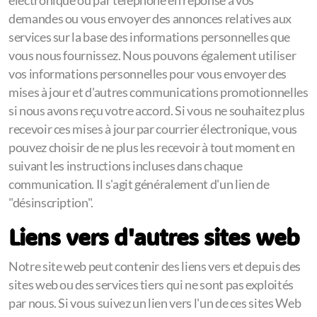
électronique ou par téléphone en réponse à vos
demandes ou vous envoyer des annonces relatives aux
services sur la base des informations personnelles que
vous nous fournissez. Nous pouvons également utiliser
vos informations personnelles pour vous envoyer des
mises à jour et d'autres communications promotionnelles
si nous avons reçu votre accord. Si vous ne souhaitez plus
recevoir ces mises à jour par courrier électronique, vous
pouvez choisir de ne plus les recevoir à tout moment en
suivant les instructions incluses dans chaque
communication. Il s'agit généralement d'un lien de
"désinscription".
Liens vers d'autres sites web
Notre site web peut contenir des liens vers et depuis des
sites web ou des services tiers qui ne sont pas exploités
par nous. Si vous suivez un lien vers l'un de ces sites Web