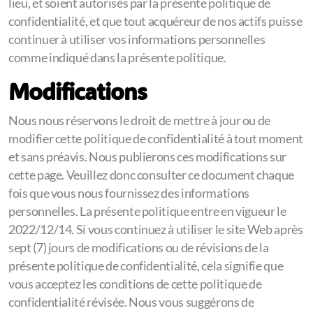
lieu, et soient autorisés par la présente politique de
confidentialité, et que tout acquéreur de nos actifs puisse
continuer à utiliser vos informations personnelles
comme indiqué dans la présente politique.
Modifications
Nous nous réservons le droit de mettre à jour ou de
modifier cette politique de confidentialité à tout moment
et sans préavis. Nous publierons ces modifications sur
cette page. Veuillez donc consulter ce document chaque
fois que vous nous fournissez des informations
personnelles. La présente politique entre en vigueur le
2022/12/14. Si vous continuez à utiliser le site Web après
sept (7) jours de modifications ou de révisions de la
présente politique de confidentialité, cela signifie que
vous acceptez les conditions de cette politique de
confidentialité révisée. Nous vous suggérons de