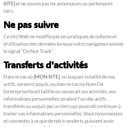
SITE]
et ne couvre pas les annonceurs ou partenaires
tiers.
Ne pas suivre
Ce site Web ne modifie pas ses pratiques de collecte et
d'utilisation des données lorsque votre navigateur envoie
le signal "Do Not Track".
Transferts d'activités
Dans le cas où
[MON SITE]
, ou la quasi-totalité de nos
actifs, seraient acquis, ou dans le cas où Nom De
L'entreprise ferait faillite ou cesserait ses activités, vos
informations personnelles seraient l'un des actifs
transférés ou acquis par un tiers qui pourrait continuer à
traiter vos informations personnelles. Vous reconnaissez
et consentez à ce que de tels transferts puissent avoir