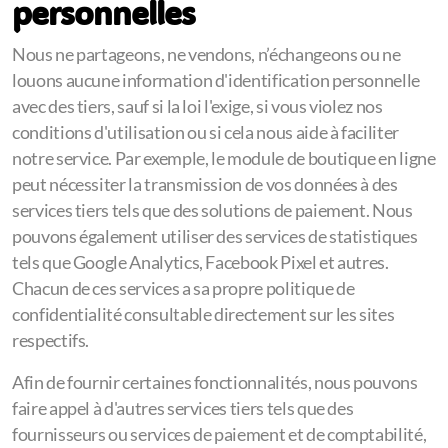
personnelles
Nous ne partageons, ne vendons, n’échangeons ou ne
louons aucune information d'identification personnelle
avec des tiers, sauf si la loi l'exige, si vous violez nos
conditions d'utilisation ou si cela nous aide à faciliter
notre service. Par exemple, le module de boutique en ligne
peut nécessiter la transmission de vos données à des
services tiers tels que des solutions de paiement. Nous
pouvons également utiliser des services de statistiques
tels que Google Analytics, Facebook Pixel et autres.
Chacun de ces services a sa propre politique de
confidentialité consultable directement sur les sites
respectifs.
Afin de fournir certaines fonctionnalités, nous pouvons
faire appel à d'autres services tiers tels que des
fournisseurs ou services de paiement et de comptabilité,