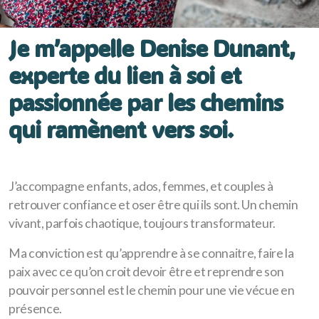
Je m’appelle Denise Dunant,
experte du lien à soi et
passionnée par les chemins
qui ramènent vers soi.
J’accompagne enfants, ados, femmes, et couples à
retrouver confiance et oser être qui ils sont. Un chemin
vivant, parfois chaotique, toujours transformateur.
Ma conviction est qu’apprendre à se connaitre, faire la
paix avec ce qu’on croit devoir être et reprendre son
pouvoir personnel est le chemin pour une vie vécue en
présence.