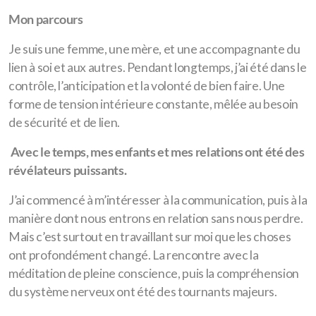
Mon parcours
Je suis une femme, une mère, et une accompagnante du
lien à soi et aux autres. Pendant longtemps, j’ai été dans le
contrôle, l’anticipation et la volonté de bien faire. Une
forme de tension intérieure constante, mêlée au besoin
de sécurité et de lien.
Avec le temps, mes enfants et mes relations ont été des
révélateurs puissants.
J’ai commencé à m’intéresser à la communication, puis à la
manière dont nous entrons en relation sans nous perdre.
Mais c’est surtout en travaillant sur moi que les choses
ont profondément changé. La rencontre avec la
méditation de pleine conscience, puis la compréhension
du système nerveux ont été des tournants majeurs.